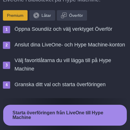
Premium
Låtar
Överför
Öppna Soundiiz och välj verktyget Överför
Anslut dina LiveOne- och Hype Machine-konton
Välj favoritlåtarna du vill lägga till på Hype
Machine
Granska ditt val och starta överföringen
Starta överföringen från LiveOne till Hype
Machine