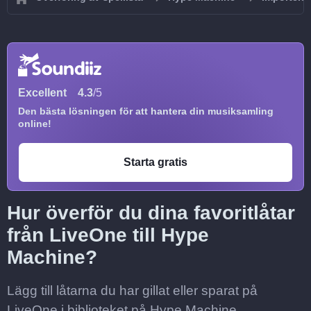
Excellent
4.3
/5
Den bästa lösningen för att hantera din musiksamling
online!
Starta gratis
Hur överför du dina favoritlåtar
från LiveOne till Hype
Machine?
Lägg till låtarna du har gillat eller sparat på
LiveOne i biblioteket på Hype Machine.