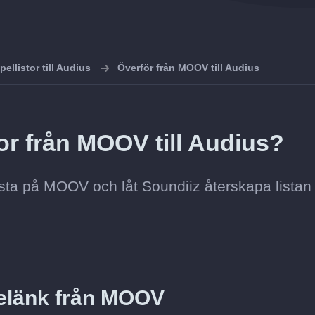
pellistor till Audius
Överför från MOOV till Audius
or från MOOV till Audius?
llista på MOOV och låt Soundiiz återskapa listan
telänk från MOOV