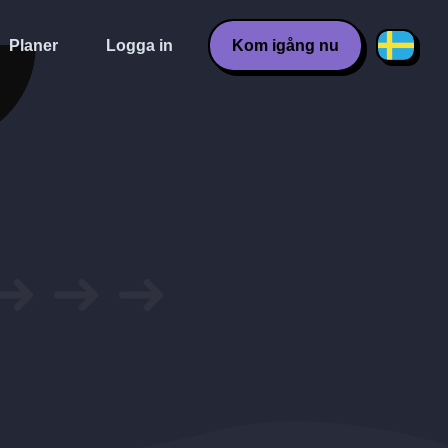
Planer
Logga in
Kom igång nu