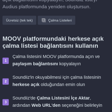
Audius platformunda yeniden oluştursun.
Ücretsiz (tek tek)
Çalma Listeleri
MOOV platformundaki herkese açık
çalma listesi bağlantısını kullanın
Çalma listesini MOOV platformunda açın ve
paylaşım bağlantısını
kopyalayın
Soundiiz'in okuyabilmesi için çalma listesinin
herkese açık
olduğundan emin olun
Soundiiz'de
Çalma Listesini İçe Aktar
,
ardından
Web URL'den
seçeneğini belirleyin