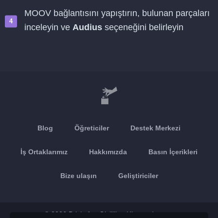
MOOV bağlantısını yapıştırın, bulunan parçaları
inceleyin ve
Audius
seçeneğini belirleyin
Blog
Öğreticiler
Destek Merkezi
İş Ortaklarımız
Hakkımızda
Basın İçerikleri
Bize ulaşın
Geliştiriciler
© 2026 Brickoft
Gizlilik
Hizmet durumu