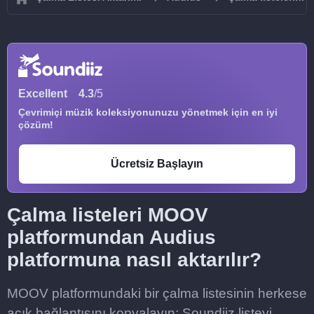
Excellent
4.3
/5
Çevrimiçi müzik koleksiyonunuzu yönetmek için en iyi
çözüm!
Ücretsiz Başlayın
Çalma listeleri MOOV
platformundan Audius
platformuna nasıl aktarılır?
MOOV platformundaki bir çalma listesinin herkese
açık bağlantısını kopyalayın; Soundiiz listeyi