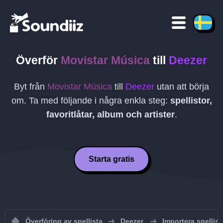
Överför
Movistar Música
till
Deezer
Byt från
Movistar Música
till
Deezer
utan att börja
om. Ta med följande i några enkla steg:
spellistor,
favoritlåtar, album och artister
.
Starta gratis
Överföring av spellista
Deezer
Importera spellisto