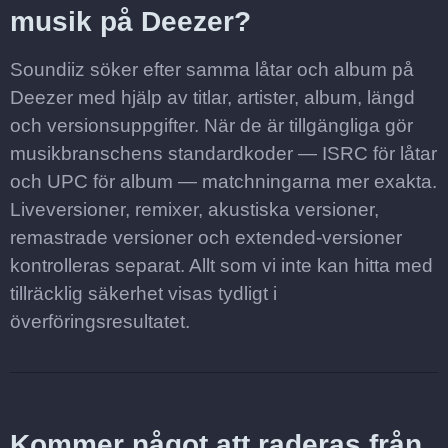
musik på Deezer?
Soundiiz söker efter samma låtar och album på
Deezer med hjälp av titlar, artister, album, längd
och versionsuppgifter. När de är tillgängliga gör
musikbranschens standardkoder — ISRC för låtar
och UPC för album — matchningarna mer exakta.
Liveversioner, remixer, akustiska versioner,
remastrade versioner och extended-versioner
kontrolleras separat. Allt som vi inte kan hitta med
tillräcklig säkerhet visas tydligt i
överföringsresultatet.
Kommer något att raderas från