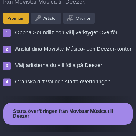
från Movistar Música till Deezer.
Premium
Artister
Överför
Öppna Soundiiz och välj verktyget Överför
Anslut dina Movistar Música- och Deezer-konton
Välj artisterna du vill följa på Deezer
Granska ditt val och starta överföringen
Starta överföringen från Movistar Música till
Deezer