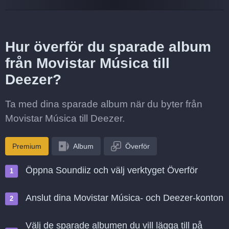
Hur överför du sparade album
från Movistar Música till
Deezer?
Ta med dina sparade album när du byter från
Movistar Música till Deezer.
Premium
Album
Överför
Öppna Soundiiz och välj verktyget Överför
Anslut dina Movistar Música- och Deezer-konton
Välj de sparade albumen du vill lägga till på