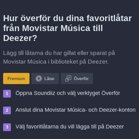
Hur överför du dina favoritlåtar
från Movistar Música till
Deezer?
Lägg till låtarna du har gillat eller sparat på
Movistar Música i biblioteket på Deezer.
Premium
Låtar
Överför
Öppna Soundiiz och välj verktyget Överför
Anslut dina Movistar Música- och Deezer-konton
Välj favoritlåtarna du vill lägga till på Deezer