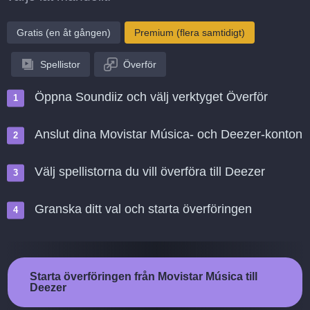
Gratis (en åt gången)
Premium (flera samtidigt)
Spellistor
Överför
Öppna Soundiiz och välj verktyget Överför
Anslut dina Movistar Música- och Deezer-konton
Välj spellistorna du vill överföra till Deezer
Granska ditt val och starta överföringen
Starta överföringen från Movistar Música till
Deezer