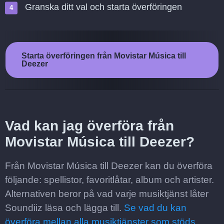
Granska ditt val och starta överföringen
Starta överföringen från Movistar Música till
Deezer
Vad kan jag överföra från
Movistar Música till Deezer?
Från Movistar Música till Deezer kan du överföra
följande: spellistor, favoritlåtar, album och artister.
Alternativen beror på vad varje musiktjänst låter
Soundiiz läsa och lägga till.
Se vad du kan
överföra mellan alla musiktjänster som stöds.