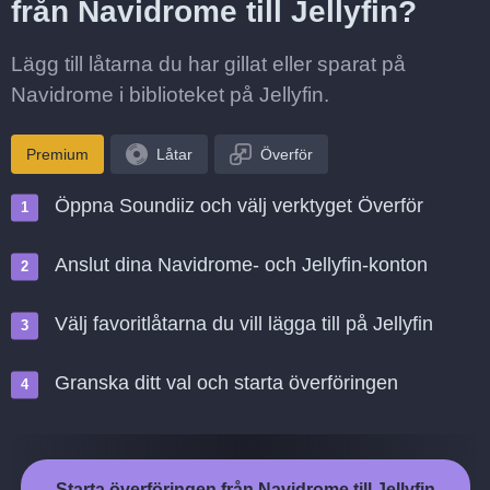
från Navidrome till Jellyfin?
Lägg till låtarna du har gillat eller sparat på
Navidrome i biblioteket på Jellyfin.
Premium
Låtar
Överför
Öppna Soundiiz och välj verktyget Överför
Anslut dina Navidrome- och Jellyfin-konton
Välj favoritlåtarna du vill lägga till på Jellyfin
Granska ditt val och starta överföringen
Starta överföringen från Navidrome till Jellyfin