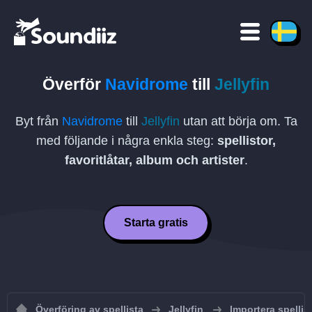
Överför
Navidrome
till
Jellyfin
Byt från
Navidrome
till
Jellyfin
utan att börja om. Ta
med följande i några enkla steg:
spellistor,
favoritlåtar, album och artister
.
Starta gratis
Överföring av spellista
Jellyfin
Importera spellisto