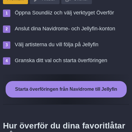
Öppna Soundiiz och välj verktyget Överför
Anslut dina Navidrome- och Jellyfin-konton
Välj artisterna du vill följa på Jellyfin
Granska ditt val och starta överföringen
Starta överföringen från Navidrome till Jellyfin
Hur överför du dina favoritlåtar