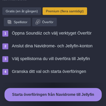
Gratis (en åt gången)
Premium (flera samtidigt)
Spellistor
Överför
Öppna Soundiiz och välj verktyget Överför
Anslut dina Navidrome- och Jellyfin-konton
Välj spellistorna du vill överföra till Jellyfin
Granska ditt val och starta överföringen
Starta överföringen från Navidrome till Jellyfin