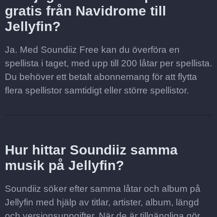
gratis från Navidrome till
Jellyfin?
Ja. Med Soundiiz Free kan du överföra en
spellista i taget, med upp till 200 låtar per spellista.
Du behöver ett betalt abonnemang för att flytta
flera spellistor samtidigt eller större spellistor.
Hur hittar Soundiiz samma
musik på Jellyfin?
Soundiiz söker efter samma låtar och album på
Jellyfin med hjälp av titlar, artister, album, längd
och versionsuppgifter. När de är tillgängliga gör