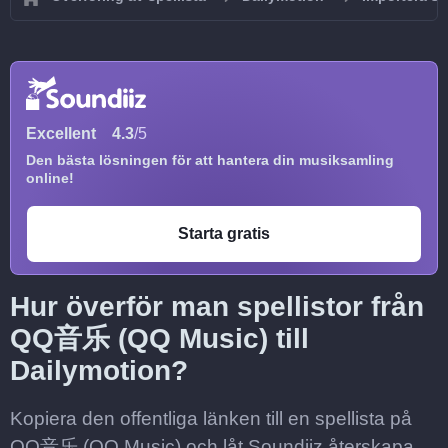
Excellent
4.3
/5
Den bästa lösningen för att hantera din musiksamling
online!
Starta gratis
Hur överför man spellistor från
QQ音乐 (QQ Music) till
Dailymotion?
Kopiera den offentliga länken till en spellista på
QQ音乐 (QQ Music) och låt Soundiiz återskapa