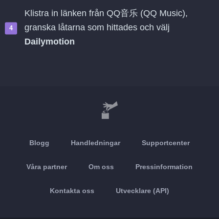
Klistra in länken från QQ音乐 (QQ Music),
granska låtarna som hittades och välj
Dailymotion
Blogg
Handledningar
Supportcenter
Våra partner
Om oss
Pressinformation
Kontakta oss
Utvecklare (API)