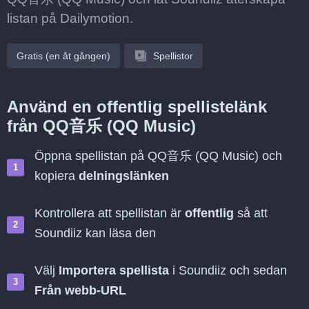
listan på Dailymotion.
Gratis (en åt gången)
Spellistor
Använd en offentlig spellistelänk
från QQ音乐 (QQ Music)
Öppna spellistan på QQ音乐 (QQ Music) och
kopiera
delningslänken
Kontrollera att spellistan är
offentlig
så att
Soundiiz kan läsa den
Välj
Importera spellista
i Soundiiz och sedan
Från webb-URL