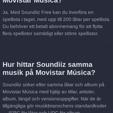
Movistar Música?
Ja. Med Soundiiz Free kan du överföra en
spellista i taget, med upp till 200 låtar per spellista.
Du behöver ett betalt abonnemang för att flytta
flera spellistor samtidigt eller större spellistor.
Hur hittar Soundiiz samma
musik på Movistar Música?
Soundiiz söker efter samma låtar och album på
Movistar Música med hjälp av titlar, artister,
album, längd och versionsuppgifter. När de är
tillgängliga gör musikbranschens standardkoder
— ISRC för låtar och UPC för album —