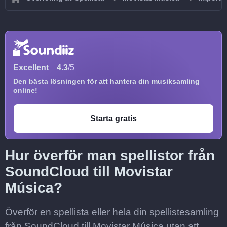
Excellent
4.3
/5
Den bästa lösningen för att hantera din musiksamling
online!
Starta gratis
Hur överför man spellistor från
SoundCloud till Movistar
Música?
Överför en spellista eller hela din spellistesamling
från SoundCloud till Movistar Música utan att