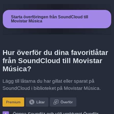
Starta överföringen från SoundCloud till
Movistar Música
Hur överför du dina favoritlåtar
från SoundCloud till Movistar
Música?
Lägg till låtarna du har gillat eller sparat på
SoundCloud i biblioteket på Movistar Música.
Premium
Låtar
Överför