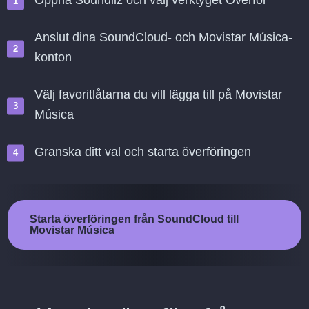
Öppna Soundiiz och välj verktyget Överför
Anslut dina SoundCloud- och Movistar Música-
konton
Välj favoritlåtarna du vill lägga till på Movistar
Música
Granska ditt val och starta överföringen
Starta överföringen från SoundCloud till
Movistar Música