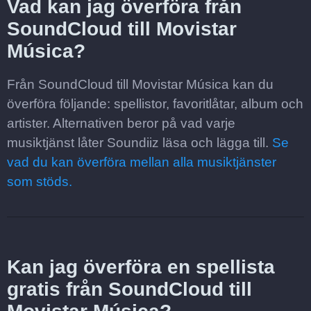
Vad kan jag överföra från
SoundCloud till Movistar
Música?
Från SoundCloud till Movistar Música kan du
överföra följande: spellistor, favoritlåtar, album och
artister. Alternativen beror på vad varje
musiktjänst låter Soundiiz läsa och lägga till.
Se
vad du kan överföra mellan alla musiktjänster
som stöds.
Kan jag överföra en spellista
gratis från SoundCloud till