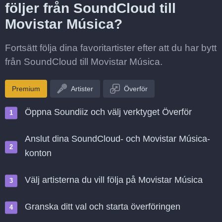
följer från SoundCloud till
Movistar Música?
Fortsätt följa dina favoritartister efter att du har bytt
från SoundCloud till Movistar Música.
Premium
Artister
Överför
Öppna Soundiiz och välj verktyget Överför
Anslut dina SoundCloud- och Movistar Música-
konton
Välj artisterna du vill följa på Movistar Música
Granska ditt val och starta överföringen