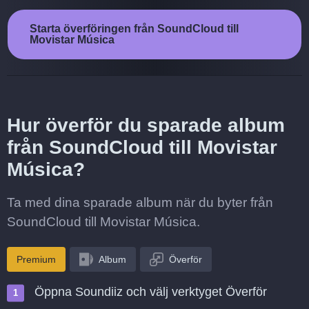
Starta överföringen från SoundCloud till
Movistar Música
Hur överför du sparade album
från SoundCloud till Movistar
Música?
Ta med dina sparade album när du byter från
SoundCloud till Movistar Música.
Premium
Album
Överför
Öppna Soundiiz och välj verktyget Överför