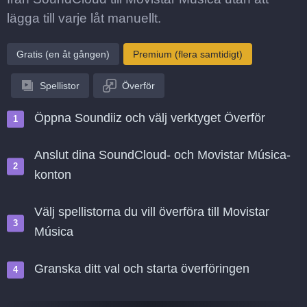
lägga till varje låt manuellt.
Gratis (en åt gången)
Premium (flera samtidigt)
Spellistor
Överför
Öppna Soundiiz och välj verktyget Överför
Anslut dina SoundCloud- och Movistar Música-
konton
Välj spellistorna du vill överföra till Movistar
Música
Granska ditt val och starta överföringen