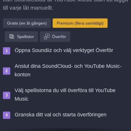
till varje låt manuellt.
Gratis (en åt gången)
Premium (flera samtidigt)
Spellistor
Överför
Öppna Soundiiz och välj verktyget Överför
Anslut dina SoundCloud- och YouTube Music-
konton
Välj spellistorna du vill överföra till YouTube
Music
Granska ditt val och starta överföringen