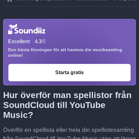
Excellent
4.3
/5
Den bästa lösningen för att hantera din musiksamling
online!
Starta gratis
Hur överför man spellistor från
SoundCloud till YouTube
Music?
Överför en spellista eller hela din spellistesamling
från SoundCloud till YouTube Music utan att lägga