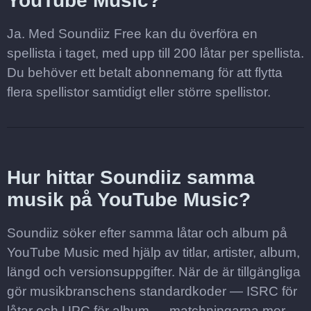
YouTube Music?
Ja. Med Soundiiz Free kan du överföra en
spellista i taget, med upp till 200 låtar per spellista.
Du behöver ett betalt abonnemang för att flytta
flera spellistor samtidigt eller större spellistor.
Hur hittar Soundiiz samma
musik på YouTube Music?
Soundiiz söker efter samma låtar och album på
YouTube Music med hjälp av titlar, artister, album,
längd och versionsuppgifter. När de är tillgängliga
gör musikbranschens standardkoder — ISRC för
låtar och UPC för album — matchningarna mer