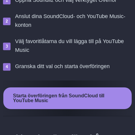
Öppna Soundiiz och välj verktyget Överför
Anslut dina SoundCloud- och YouTube Music-
konton
Välj favoritlåtarna du vill lägga till på YouTube
Music
Granska ditt val och starta överföringen
Starta överföringen från SoundCloud till
YouTube Music