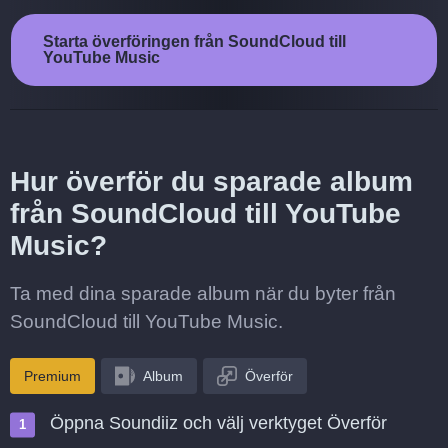
Starta överföringen från SoundCloud till
YouTube Music
Hur överför du sparade album
från SoundCloud till YouTube
Music?
Ta med dina sparade album när du byter från
SoundCloud till YouTube Music.
Premium
Album
Överför
Öppna Soundiiz och välj verktyget Överför