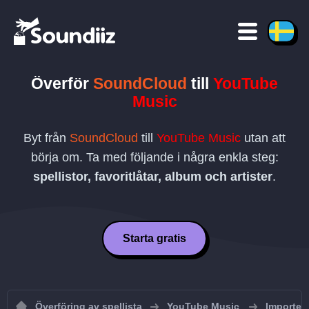
Överför
SoundCloud
till
YouTube
Music
Byt från
SoundCloud
till
YouTube Music
utan att
börja om. Ta med följande i några enkla steg:
spellistor, favoritlåtar, album och artister
.
Starta gratis
Överföring av spellista
YouTube Music
Importera