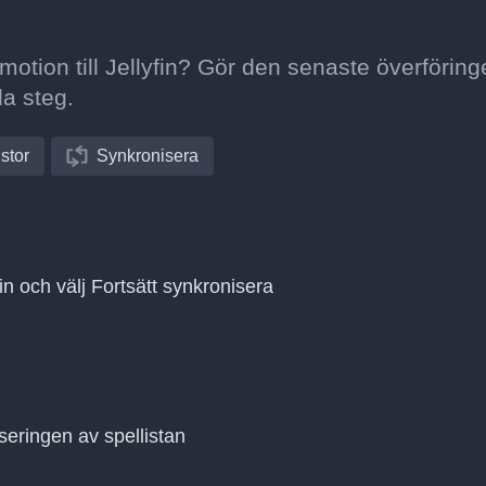
motion till Jellyfin? Gör den senaste överföringe
la steg.
istor
Synkronisera
fin och välj Fortsätt synkronisera
seringen av spellistan