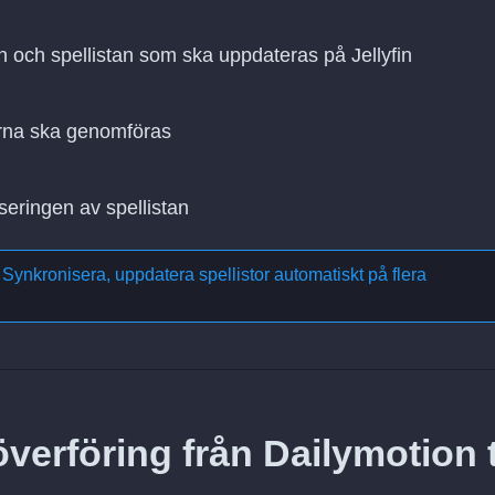
on och spellistan som ska uppdateras på Jellyfin
rna ska genomföras
seringen av spellistan
m
Synkronisera, uppdatera spellistor automatiskt på flera
verföring från Dailymotion ti