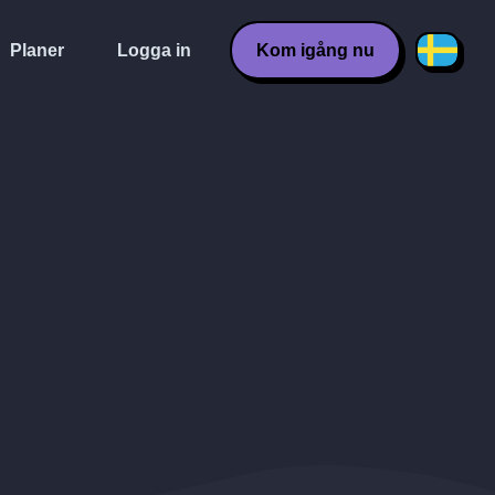
Planer
Logga in
Kom igång nu