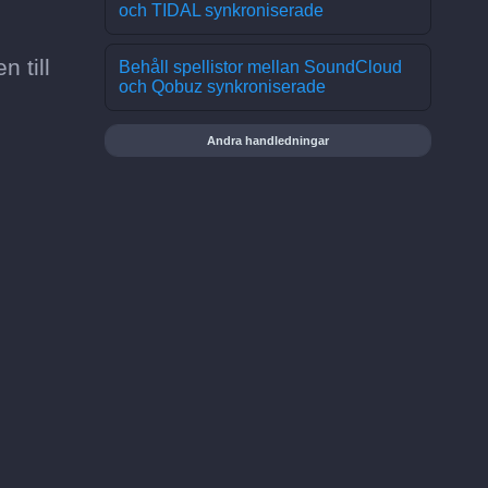
och TIDAL synkroniserade
n till
Behåll spellistor mellan SoundCloud
och Qobuz synkroniserade
Andra handledningar