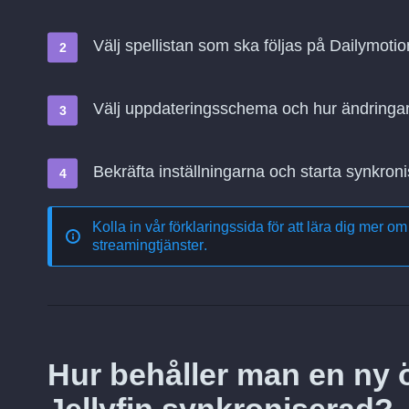
Välj spellistan som ska följas på Dailymoti
Välj uppdateringsschema och hur ändringa
Bekräfta inställningarna och starta synkroni
Kolla in vår förklaringssida för att lära dig mer o
streamingtjänster
.
Hur behåller man en ny ö