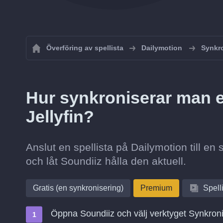
Överföring av spellista
Dailymotion
Synkro
Hur synkroniserar man en
Jellyfin?
Anslut en spellista på Dailymotion till en 
och låt Soundiiz hålla den aktuell.
Gratis (en synkronisering)
Premium
Spell
Öppna Soundiiz och välj verktyget Synkron