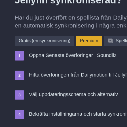
Jellyfin synkroniserad?
Har du just överfört en spellista från Daily
en automatisk synkronisering i några enk
Gratis (en synkronisering)
Premium
Spell
Öppna Senaste överföringar i Soundiiz
Hitta överföringen från Dailymotion till Jelly
Välj uppdateringsschema och alternativ
Bekräfta inställningarna och starta synkroni