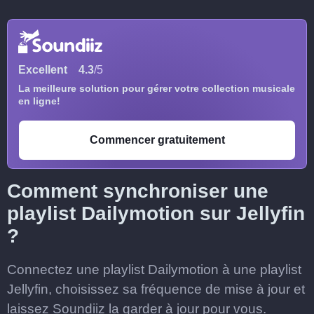
Excellent
4.3
/5
La meilleure solution pour gérer votre collection musicale
en ligne!
Commencer gratuitement
Comment synchroniser une
playlist Dailymotion sur Jellyfin
?
Connectez une playlist Dailymotion à une playlist
Jellyfin, choisissez sa fréquence de mise à jour et
laissez Soundiiz la garder à jour pour vous.