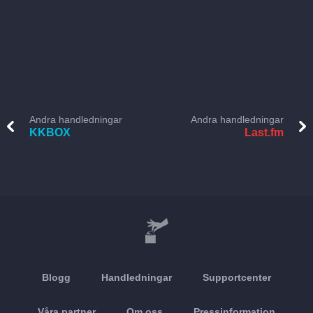
Andra handledningar
Andra handledningar
KKBOX
Last.fm
Blogg
Handledningar
Supportcenter
Våra partner
Om oss
Pressinformation