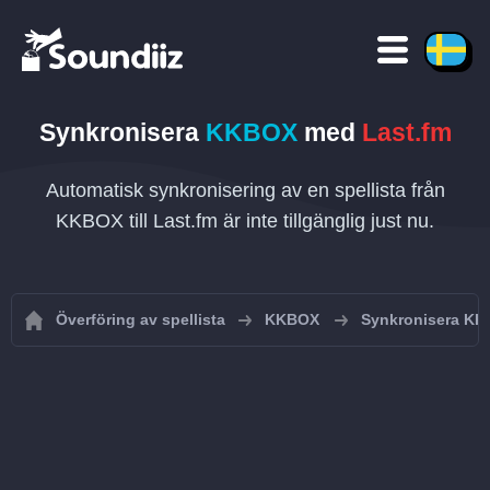
Synkronisera
KKBOX
med
Last.fm
Automatisk synkronisering av en spellista från
KKBOX till Last.fm är inte tillgänglig just nu.
Överföring av spellista
KKBOX
Synkronisera KKB