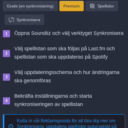
Gratis (en synkronisering)
Premium
Spellistor
Synkronisera
Öppna Soundiiz och välj verktyget Synkronisera
Välj spellistan som ska följas på Last.fm och
spellistan som ska uppdateras på Spotify
Välj uppdateringsschema och hur ändringarna
ska genomföras
Bekräfta inställningarna och starta
synkroniseringen av spellistan
Kolla in vår förklaringssida för att lära dig mer om
Synkronisera, uppdatera spellistor automatiskt på