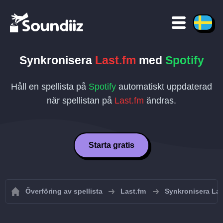
Synkronisera
Last.fm
med
Spotify
Håll en spellista på
Spotify
automatiskt uppdaterad
när spellistan på
Last.fm
ändras.
Starta gratis
Överföring av spellista
Last.fm
Synkronisera Las