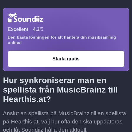
Excellent
4.3
/5
Den bästa lösningen för att hantera din musiksamling
online!
Starta gratis
Hur synkroniserar man en
spellista från MusicBrainz till
Hearthis.at?
Anslut en spellista på MusicBrainz till en spellista
på Hearthis.at, välj hur ofta den ska uppdateras
och låt Soundiiz hålla den aktuell.