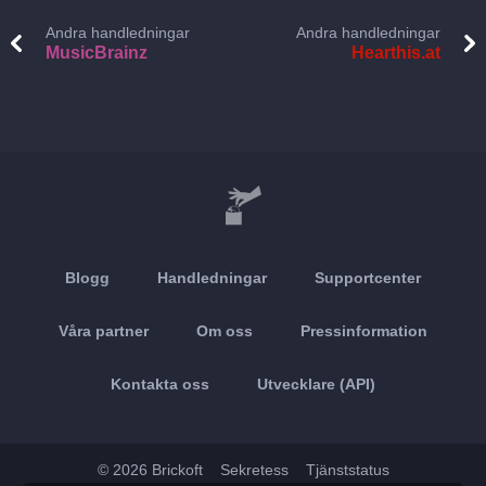
Andra handledningar
Andra handledningar
MusicBrainz
Hearthis.at
Blogg
Handledningar
Supportcenter
Våra partner
Om oss
Pressinformation
Kontakta oss
Utvecklare (API)
© 2026 Brickoft
Sekretess
Tjänststatus