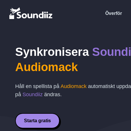
Överför
Synkronisera
Soundi
Audiomack
Håll en spellista på
Audiomack
automatiskt uppdat
på
Soundiiz
ändras.
Starta gratis