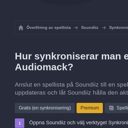
Överföring av spellista
Soundiiz
Synkronis
Hur synkroniserar man en 
Audiomack?
Anslut en spellista på Soundiiz till en sp
uppdateras och låt Soundiiz hålla den akt
Gratis (en synkronisering)
Premium
Spell
Öppna Soundiiz och välj verktyget Synkron