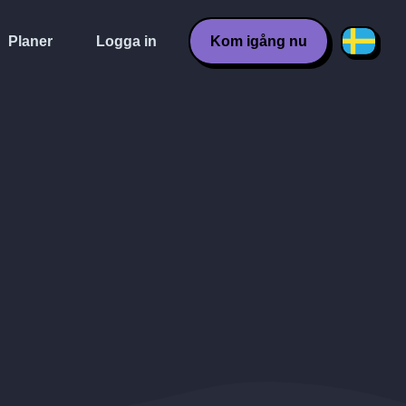
Planer
Logga in
Kom igång nu