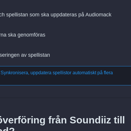
 och spellistan som ska uppdateras på Audiomack
rna ska genomföras
seringen av spellistan
m
Synkronisera, uppdatera spellistor automatiskt på flera
erföring från Soundiiz till