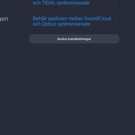
och TIDAL synkroniserade
gen
Behåll spellistor mellan SoundCloud
och Qobuz synkroniserade
Andra handledningar