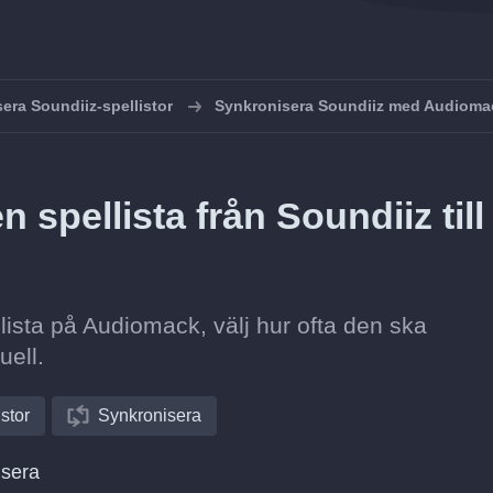
era Soundiiz-spellistor
Synkronisera Soundiiz med Audioma
spellista från Soundiiz till
ellista på Audiomack, välj hur ofta den ska
uell.
istor
Synkronisera
isera