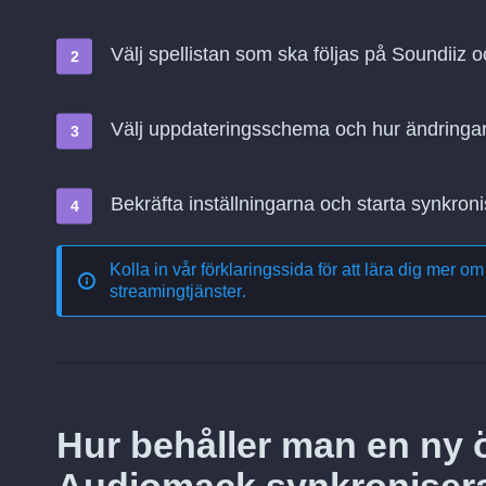
Välj spellistan som ska följas på Soundiiz
Välj uppdateringsschema och hur ändringa
Bekräfta inställningarna och starta synkroni
Kolla in vår förklaringssida för att lära dig mer o
streamingtjänster
.
Hur behåller man en ny öv