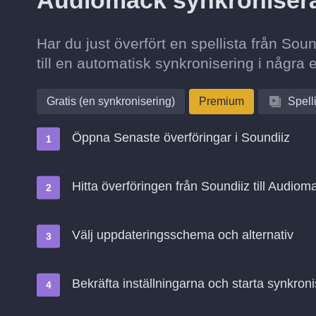
Audiomack synkroniser
Har du just överfört en spellista från So
till en automatisk synkronisering i några 
Gratis (en synkronisering)
Premium
Spell
Öppna Senaste överföringar i Soundiiz
Hitta överföringen från Soundiiz till Audiom
Välj uppdateringsschema och alternativ
Bekräfta inställningarna och starta synkroni