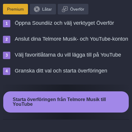
Premium
Låtar
Överför
Öppna Soundiiz och välj verktyget Överför
Anslut dina Telmore Musik- och YouTube-konton
Välj favoritlåtarna du vill lägga till på YouTube
Granska ditt val och starta överföringen
Starta överföringen från Telmore Musik till
YouTube