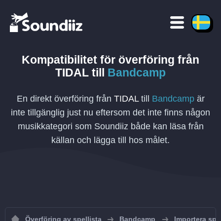
Kompatibilitet för överföring
från
TIDAL
till
Bandcamp
En direkt överföring från
TIDAL
till
Bandcamp
är
inte tillgänglig just nu eftersom det inte finns någon
musikkategori som Soundiiz både kan läsa från
källan och lägga till hos målet.
Överföring av spellista
Bandcamp
Importera spe