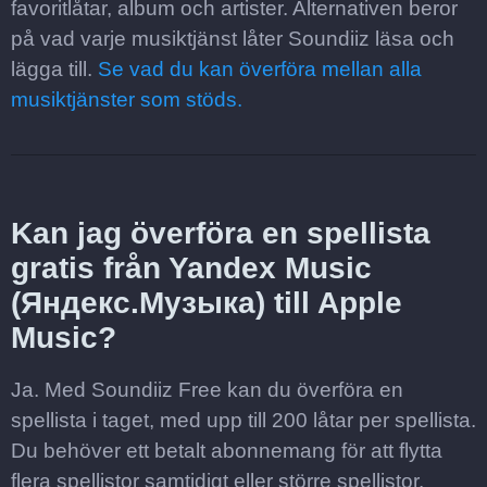
favoritlåtar, album och artister. Alternativen beror
på vad varje musiktjänst låter Soundiiz läsa och
lägga till.
Se vad du kan överföra mellan alla
musiktjänster som stöds.
Kan jag överföra en spellista
gratis från Yandex Music
(Яндекс.Музыка) till Apple
Music?
Ja. Med Soundiiz Free kan du överföra en
spellista i taget, med upp till 200 låtar per spellista.
Du behöver ett betalt abonnemang för att flytta
flera spellistor samtidigt eller större spellistor.