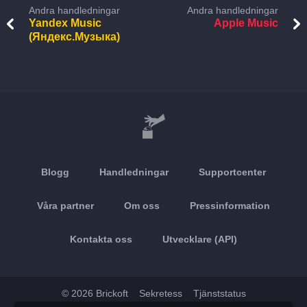
Andra handledningar
Andra handledningar
Yandex Music
Apple Music
(Яндекс.Музыка)
Blogg
Handledningar
Supportcenter
Våra partner
Om oss
Pressinformation
Kontakta oss
Utvecklare (API)
© 2026 Brickoft
Sekretess
Tjänststatus