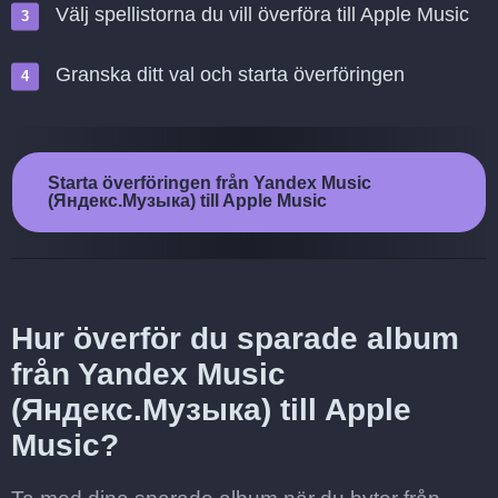
Välj spellistorna du vill överföra till Apple Music
Granska ditt val och starta överföringen
Starta överföringen från Yandex Music
(Яндекс.Музыка) till Apple Music
Hur överför du sparade album
från Yandex Music
(Яндекс.Музыка) till Apple
Music?