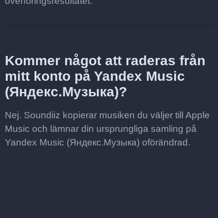
överföringsresultatet.
Kommer något att raderas från
mitt konto på Yandex Music
(Яндекс.Музыка)?
Nej. Soundiiz kopierar musiken du väljer till Apple
Music och lämnar din ursprungliga samling på
Yandex Music (Яндекс.Музыка) oförändrad.