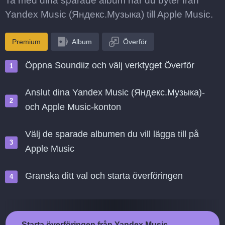
Ta med dina sparade album när du byter från
Yandex Music (Яндекс.Музыка) till Apple Music.
Premium
Album
Överför
Öppna Soundiiz och välj verktyget Överför
Anslut dina Yandex Music (Яндекс.Музыка)-
och Apple Music-konton
Välj de sparade albumen du vill lägga till på
Apple Music
Granska ditt val och starta överföringen
Starta överföringen från Yandex Music