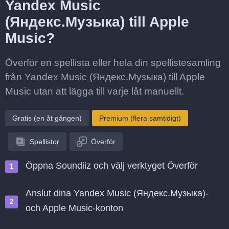
Yandex Music
(Яндекс.Музыка) till Apple
Music?
Överför en spellista eller hela din spellistesamling
från Yandex Music (Яндекс.Музыка) till Apple
Music utan att lägga till varje låt manuellt.
Gratis (en åt gången)
Premium (flera samtidigt)
Spellistor
Överför
Öppna Soundiiz och välj verktyget Överför
Anslut dina Yandex Music (Яндекс.Музыка)-
och Apple Music-konton