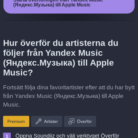
(Яндекс.Музыка) till Apple Music
Hur överför du artisterna du
följer från Yandex Music
(Яндекс.Музыка) till Apple
Music?
Fortsätt följa dina favoritartister efter att du har bytt
från Yandex Music (Яндекс.Музыка) till Apple
Music.
Premium
Artister
Överför
Öppna Soundiiz och välj verktyget Överför