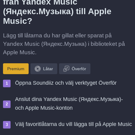
från Yandex Music
(Яндекс.Музыка) till Apple
Music?
Lägg till låtarna du har gillat eller sparat på
Yandex Music (Яндекс.Музыка) i biblioteket på
Apple Music.
Premium
Låtar
Överför
Öppna Soundiiz och välj verktyget Överför
Anslut dina Yandex Music (Яндекс.Музыка)-
och Apple Music-konton
Välj favoritlåtarna du vill lägga till på Apple Music