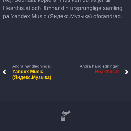
Hearthis.at och lämnar din ursprungliga samling
på Yandex Music (Яндекс.Музыка) oförändrad.
Andra handledningar
Andra handledningar
Yandex Music
Hearthis.at
(Яндекс.Музыка)