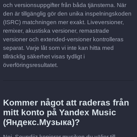
och versionsuppgifter från båda tjänsterna. När
den är tillgänglig gör den unika inspelningskoden
(ISRC) matchningen mer exakt. Liveversioner,
remixer, akustiska versioner, remastrade
versioner och extended-versioner kontrolleras
separat. Varje låt som vi inte kan hitta med
tillräcklig säkerhet visas tydligt i
överföringsresultatet.
Kommer något att raderas från
mitt konto på Yandex Music
(Яндекс.Музыка)?
Nej. Soundiiz kopierar musiken du väljer till