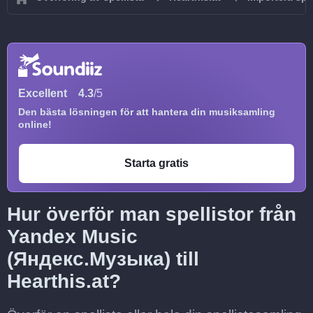
Excellent
4.3
/5
Den bästa lösningen för att hantera din musiksamling
online!
Starta gratis
Hur överför man spellistor från
Yandex Music
(Яндекс.Музыка) till
Hearthis.at?