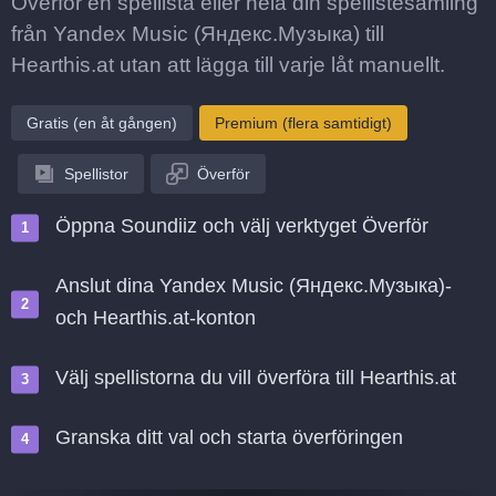
Överför en spellista eller hela din spellistesamling
från Yandex Music (Яндекс.Музыка) till
Hearthis.at utan att lägga till varje låt manuellt.
Gratis (en åt gången)
Premium (flera samtidigt)
Spellistor
Överför
Öppna Soundiiz och välj verktyget Överför
Anslut dina Yandex Music (Яндекс.Музыка)-
och Hearthis.at-konton
Välj spellistorna du vill överföra till Hearthis.at
Granska ditt val och starta överföringen