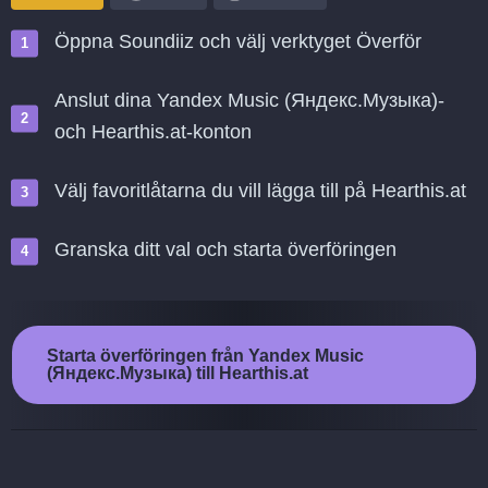
Öppna Soundiiz och välj verktyget Överför
Anslut dina Yandex Music (Яндекс.Музыка)-
och Hearthis.at-konton
Välj favoritlåtarna du vill lägga till på Hearthis.at
Granska ditt val och starta överföringen
Starta överföringen från Yandex Music
(Яндекс.Музыка) till Hearthis.at