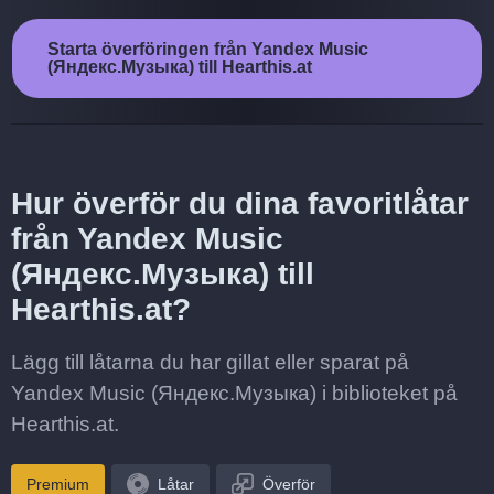
Starta överföringen från Yandex Music
(Яндекс.Музыка) till Hearthis.at
Hur överför du dina favoritlåtar
från Yandex Music
(Яндекс.Музыка) till
Hearthis.at?
Lägg till låtarna du har gillat eller sparat på
Yandex Music (Яндекс.Музыка) i biblioteket på
Hearthis.at.
Premium
Låtar
Överför