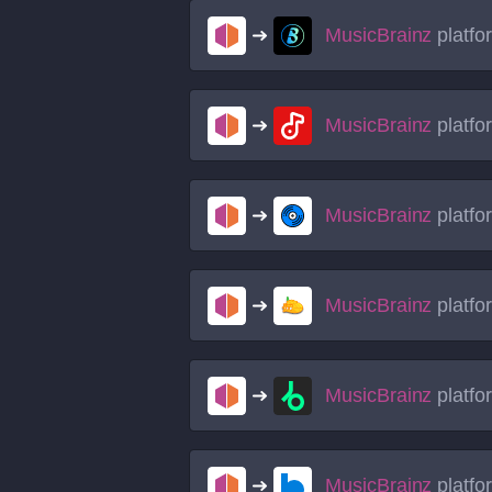
MusicBrainz
platf
MusicBrainz
platf
MusicBrainz
platf
MusicBrainz
platf
MusicBrainz
platf
MusicBrainz
platf