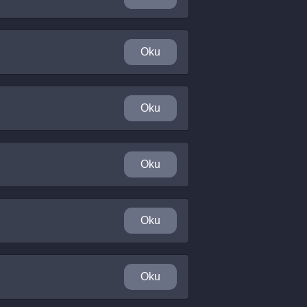
Oku
Oku
Oku
Oku
Oku