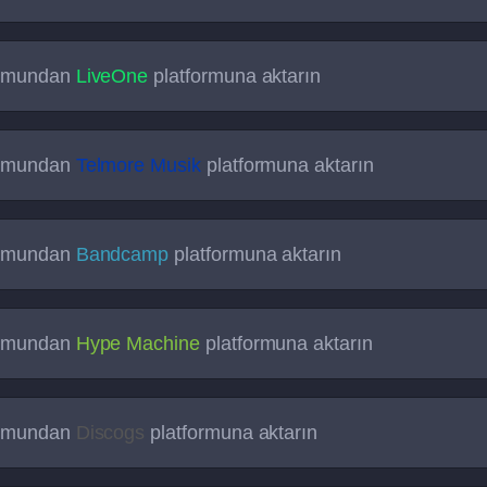
ormundan
LiveOne
platformuna aktarın
ormundan
Telmore Musik
platformuna aktarın
ormundan
Bandcamp
platformuna aktarın
ormundan
Hype Machine
platformuna aktarın
ormundan
Discogs
platformuna aktarın