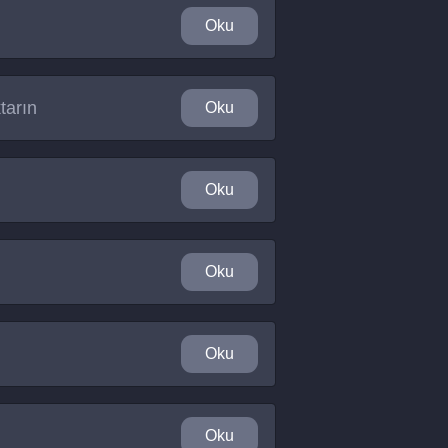
Oku
tarın
Oku
Oku
Oku
Oku
Oku