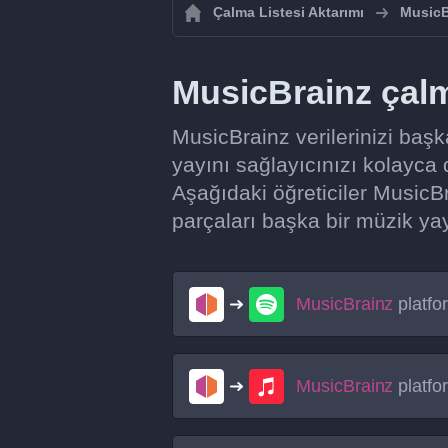
Çalma Listesi Aktarımı
MusicB
MusicBrainz çalma 
MusicBrainz verilerinizi başk
yayını sağlayıcınızı kolayca de
Aşağıdaki öğreticiler MusicBr
parçaları başka bir müzik yay
MusicBrainz
platf
MusicBrainz
platf