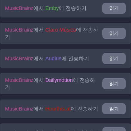
MusicBrainz
에서
Emby
에 전송하기
읽기
MusicBrainz
에서
Claro Música
에 전송하
읽기
기
MusicBrainz
에서
Audius
에 전송하기
읽기
MusicBrainz
에서
Dailymotion
에 전송하
읽기
기
MusicBrainz
에서
Hearthis.at
에 전송하기
읽기