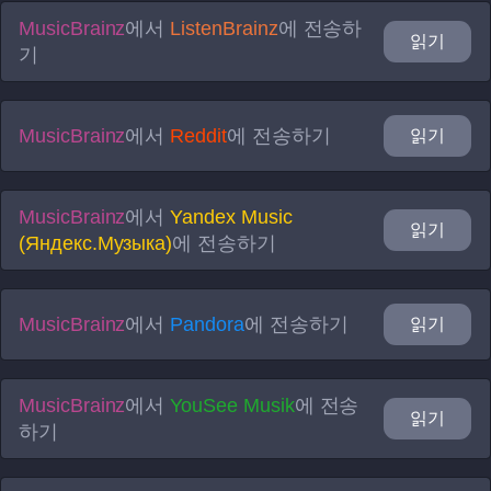
MusicBrainz
에서
ListenBrainz
에 전송하
읽기
기
MusicBrainz
에서
Reddit
에 전송하기
읽기
MusicBrainz
에서
Yandex Music
읽기
(Яндекс.Музыка)
에 전송하기
MusicBrainz
에서
Pandora
에 전송하기
읽기
MusicBrainz
에서
YouSee Musik
에 전송
읽기
하기