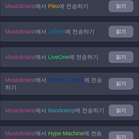
MusicBrainz
에서
Plex
에 전송하기
읽기
MusicBrainz
에서
Jellyfin
에 전송하기
읽기
MusicBrainz
에서
LiveOne
에 전송하기
읽기
MusicBrainz
에서
Telmore Musik
에 전송
읽기
하기
MusicBrainz
에서
Bandcamp
에 전송하기
읽기
MusicBrainz
에서
Hype Machine
에 전송
읽기