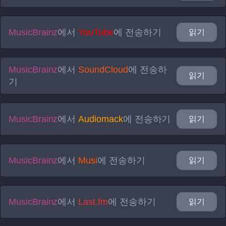
MusicBrainz
에서
YouTube
에 전송하기
읽기
MusicBrainz
에서
SoundCloud
에 전송하
읽기
기
MusicBrainz
에서
Audiomack
에 전송하기
읽기
MusicBrainz
에서
Musi
에 전송하기
읽기
MusicBrainz
에서
Last.fm
에 전송하기
읽기