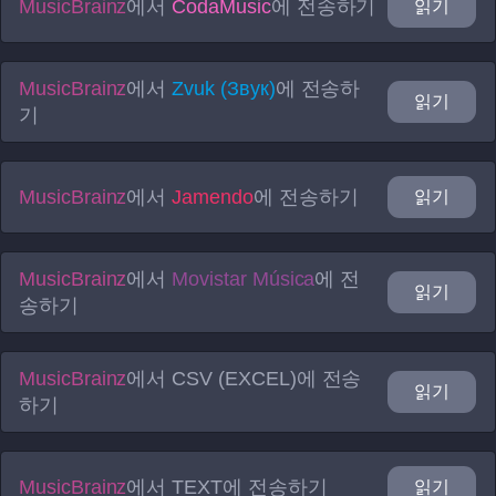
MusicBrainz
에서
CodaMusic
에 전송하기
읽기
MusicBrainz
에서
Zvuk (Звук)
에 전송하
읽기
기
MusicBrainz
에서
Jamendo
에 전송하기
읽기
MusicBrainz
에서
Movistar Música
에 전
읽기
송하기
MusicBrainz
에서
CSV (EXCEL)
에 전송
읽기
하기
MusicBrainz
에서
TEXT
에 전송하기
읽기