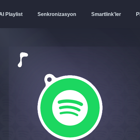
AI Playlist
Senkronizasyon
Smartlink'ler
P