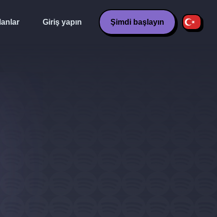
lanlar
Giriş yapın
Şimdi başlayın