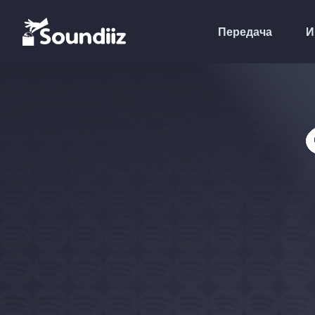
Передача
И