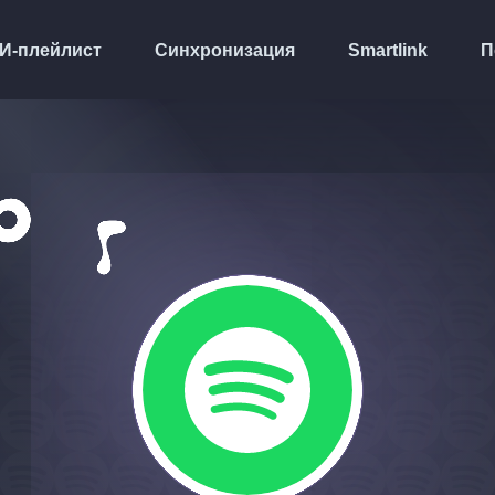
И-плейлист
Синхронизация
Smartlink
П