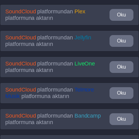
SoundCloud
platformundan
Plex
Oku
platformuna aktarın
SoundCloud
platformundan
Jellyfin
Oku
platformuna aktarın
SoundCloud
platformundan
LiveOne
Oku
platformuna aktarın
SoundCloud
platformundan
Telmore
Oku
Musik
platformuna aktarın
SoundCloud
platformundan
Bandcamp
Oku
platformuna aktarın