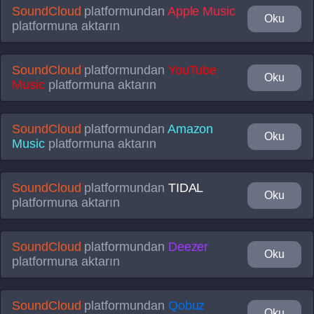
SoundCloud
platformundan
Apple Music
Oku
platformuna aktarın
SoundCloud
platformundan
YouTube
Oku
Music
platformuna aktarın
SoundCloud
platformundan
Amazon
Oku
Music
platformuna aktarın
SoundCloud
platformundan
TIDAL
Oku
platformuna aktarın
SoundCloud
platformundan
Deezer
Oku
platformuna aktarın
SoundCloud
platformundan
Qobuz
Oku