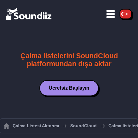
Çalma listelerini SoundCloud
platformundan dışa aktar
Ücretsiz Başlayın
Çalma Listesi Aktarımı
SoundCloud
Çalma listele