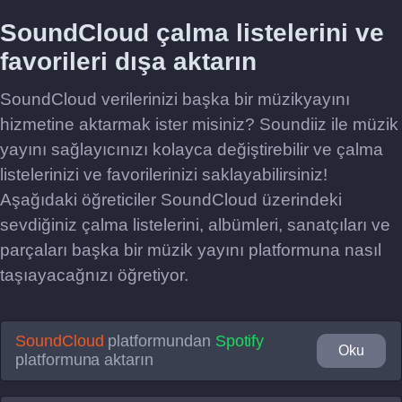
SoundCloud çalma listelerini ve
favorileri dışa aktarın
SoundCloud verilerinizi başka bir müzikyayını
hizmetine aktarmak ister misiniz? Soundiiz ile müzik
yayını sağlayıcınızı kolayca değiştirebilir ve çalma
listelerinizi ve favorilerinizi saklayabilirsiniz!
Aşağıdaki öğreticiler SoundCloud üzerindeki
sevdiğiniz çalma listelerini, albümleri, sanatçıları ve
parçaları başka bir müzik yayını platformuna nasıl
taşıayacağnızı öğretiyor.
SoundCloud
platformundan
Spotify
Oku
platformuna aktarın