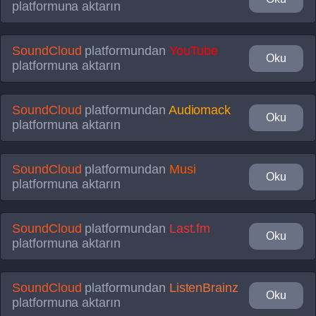
platformuna aktarın
SoundCloud
platformundan
YouTube
Oku
platformuna aktarın
SoundCloud
platformundan
Audiomack
Oku
platformuna aktarın
SoundCloud
platformundan
Musi
Oku
platformuna aktarın
SoundCloud
platformundan
Last.fm
Oku
platformuna aktarın
SoundCloud
platformundan
ListenBrainz
Oku
platformuna aktarın