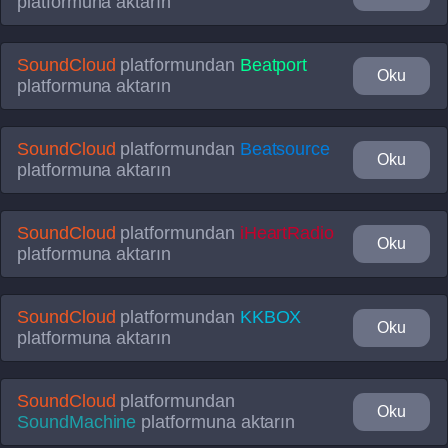
platformuna aktarın
SoundCloud
platformundan
Beatport
Oku
platformuna aktarın
SoundCloud
platformundan
Beatsource
Oku
platformuna aktarın
SoundCloud
platformundan
iHeartRadio
Oku
platformuna aktarın
SoundCloud
platformundan
KKBOX
Oku
platformuna aktarın
SoundCloud
platformundan
Oku
SoundMachine
platformuna aktarın