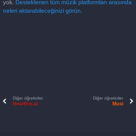
yok.
Desteklenen tüm müzik platformları arasında
neleri aktarabileceğinizi görün.
Diğer öğreticiler
Diğer öğreticiler
Hearthis.at
Musi