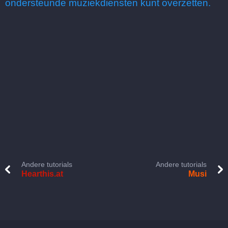
ondersteunde muziekdiensten kunt overzetten.
Andere tutorials
Andere tutorials
Hearthis.at
Musi