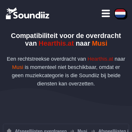
Compatibiliteit voor de overdracht
van
Hearthis.at
naar
Musi
Een rechtstreekse overdracht van
Hearthis.at
naar
Musi
is momenteel niet beschikbaar, omdat er
geen muziekcategorie is die Soundiiz bij beide
diensten kan overzetten.
Afspeellijsten overdragen
Musi
Afspeellijsten i