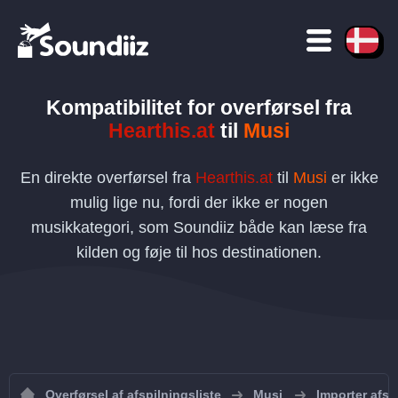
Kompatibilitet for overførsel
fra
Hearthis.at
til
Musi
En direkte overførsel fra
Hearthis.at
til
Musi
er ikke
mulig lige nu, fordi der ikke er nogen
musikkategori, som Soundiiz både kan læse fra
kilden og føje til hos destinationen.
Overførsel af afspilningsliste
Musi
Importer afspi