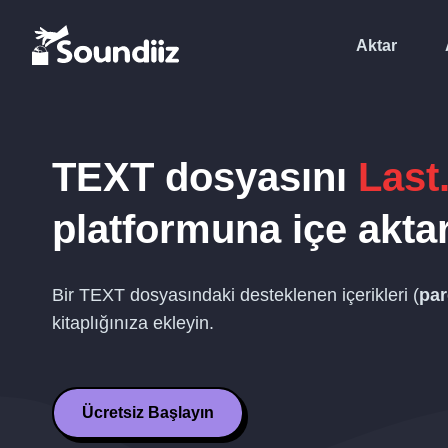
Aktar
TEXT
dosyasını
Last
platformuna içe akta
Bir
TEXT
dosyasındaki desteklenen içerikleri (
par
kitaplığınıza ekleyin.
Ücretsiz Başlayın