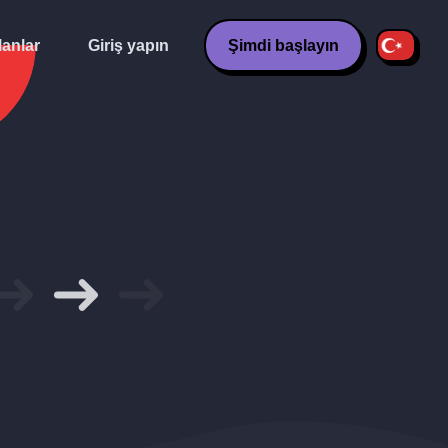
lanlar
Giriş yapın
Şimdi başlayın