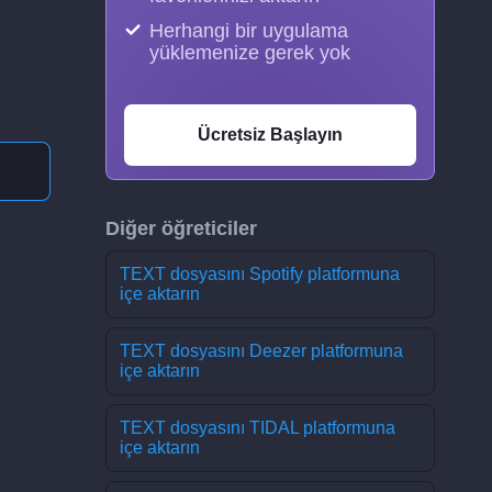
Herhangi bir uygulama
yüklemenize gerek yok
Ücretsiz Başlayın
Diğer öğreticiler
TEXT dosyasını Spotify platformuna
içe aktarın
TEXT dosyasını Deezer platformuna
içe aktarın
TEXT dosyasını TIDAL platformuna
içe aktarın