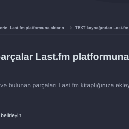
lerini Last.fm platformuna aktarın
TEXT kaynağından Last.fm 
arçalar Last.fm platformuna
ve bulunan parçaları Last.fm kitaplığınıza ekley
belirleyin