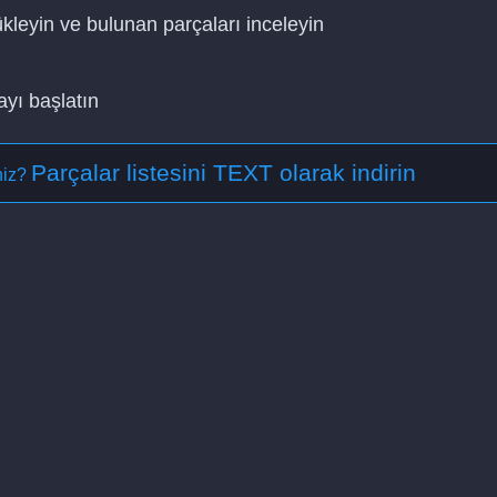
ükleyin ve bulunan parçaları inceleyin
ayı başlatın
Parçalar listesini TEXT olarak indirin
iniz?