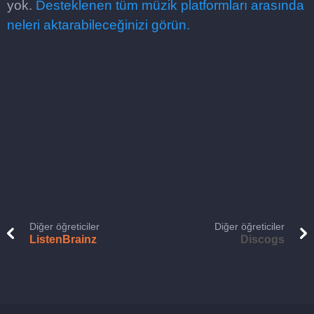
yok.
Desteklenen tüm müzik platformları arasında
neleri aktarabileceğinizi görün.
Diğer öğreticiler
Diğer öğreticiler
ListenBrainz
Discogs