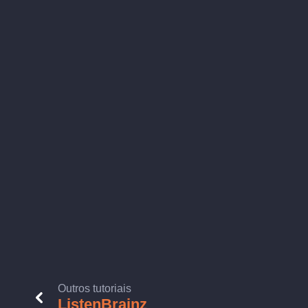
Outros tutoriais
ListenBrainz