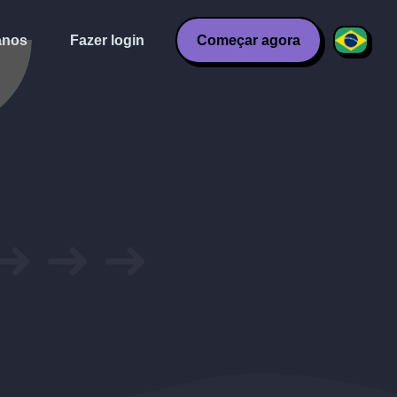
anos
Fazer login
Começar agora