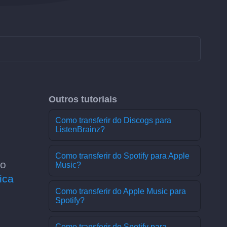
Outros tutoriais
Como transferir do Discogs para
ListenBrainz?
Como transferir do Spotify para Apple
 o
Music?
ica
Como transferir do Apple Music para
Spotify?
Como transferir do Spotify para