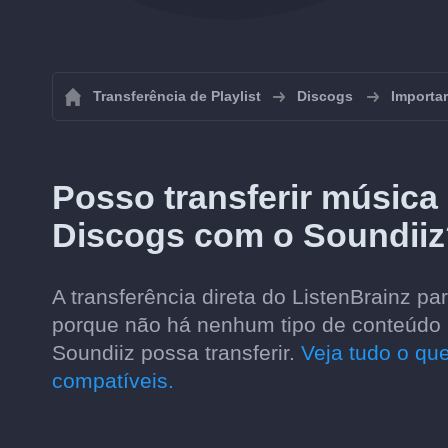
Transferência de Playlist
Discogs
Importar
Posso transferir música
Discogs com o Soundiiz
A transferência direta do ListenBrainz p
porque não há nenhum tipo de conteúdo m
Soundiiz possa transferir.
Veja tudo o que
compatíveis.