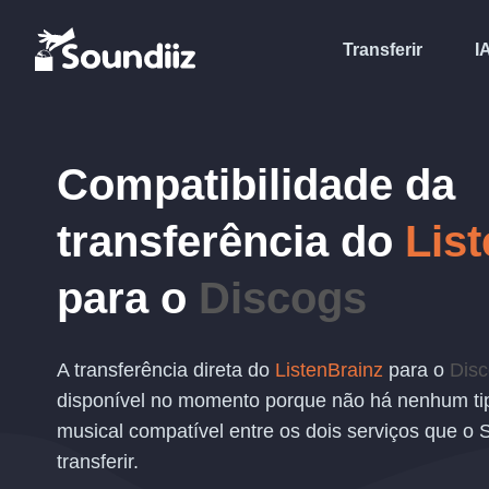
Transferir
I
Compatibilidade da
transferência
do
Lis
para o
Discogs
A transferência direta do
ListenBrainz
para o
Dis
disponível no momento porque não há nenhum ti
musical compatível entre os dois serviços que o 
transferir.