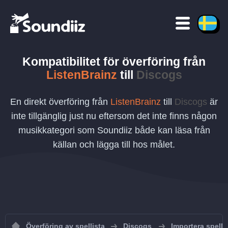
Kompatibilitet för överföring
från
ListenBrainz
till
Discogs
En direkt överföring från
ListenBrainz
till
Discogs
är
inte tillgänglig just nu eftersom det inte finns någon
musikkategori som Soundiiz både kan läsa från
källan och lägga till hos målet.
Överföring av spellista
Discogs
Importera spellis