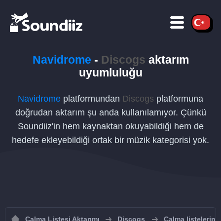
Navidrome
-
Discogs
aktarım
uyumluluğu
Navidrome
platformundan
Discogs
platformuna
doğrudan aktarım şu anda kullanılamıyor. Çünkü
Soundiiz'in hem kaynaktan okuyabildiği hem de
hedefe ekleyebildiği ortak bir müzik kategorisi yok.
Çalma Listesi Aktarımı
Discogs
Çalma listelerini