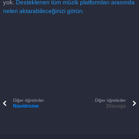
yok.
Desteklenen tüm müzik platformları arasında
neleri aktarabileceğinizi görün.
Diğer öğreticiler
Diğer öğreticiler
Navidrome
Discogs