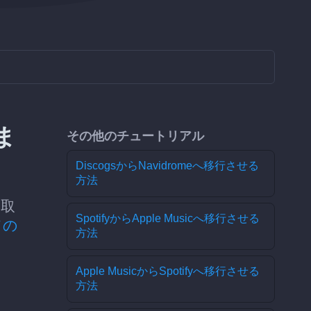
ま
その他のチュートリアル
DiscogsからNavidromeへ移行させる
方法
み取
SpotifyからApple Musicへ移行させる
ての
方法
Apple MusicからSpotifyへ移行させる
方法