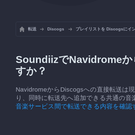
転送
Discogs
プレイリストを Discogsに
SoundiizでNavidro
すか？
NavidromeからDiscogsへの直接転
り、同時に転送先へ追加できる共通の音
音楽サービス間で転送できる内容を確認