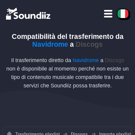
Compatibilità del trasferimento da
Navidrome
a
Discogs
Il trasferimento diretto da
Navidrome
a
Discogs
non è disponibile al momento perché non esiste un
tipo di contenuto musicale compatibile tra i due
servizi che Soundiiz possa trasferire.
Trasferimento playlist
Discogs
Importa playlist 