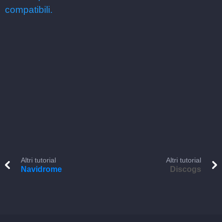
compatibili.
Altri tutorial
Altri tutorial
Navidrome
Discogs