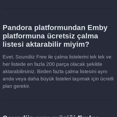
Pandora platformundan Emby
platformuna ücretsiz çalma
listesi aktarabilir miyim?
Evet. Soundiiz Free ile çalma listelerini tek tek ve
her listede en fazla 200 parça olacak şekilde
aktarabilirsiniz. Birden fazla çalma listesini aynı
anda veya daha büyük listeleri taşımak için ücretli
plan gerekir.