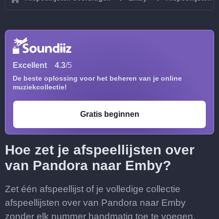
Excellent
4.3
/5
De beste oplossing voor het beheren van je online
muziekcollectie!
Gratis beginnen
Hoe zet je afspeellijsten over
van Pandora naar Emby?
Zet één afspeellijst of je volledige collectie
afspeellijsten over van Pandora naar Emby
zonder elk nummer handmatig toe te voegen.