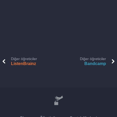
Diğer öğreticiler
Diğer öğreticiler
ListenBrainz
Bandcamp