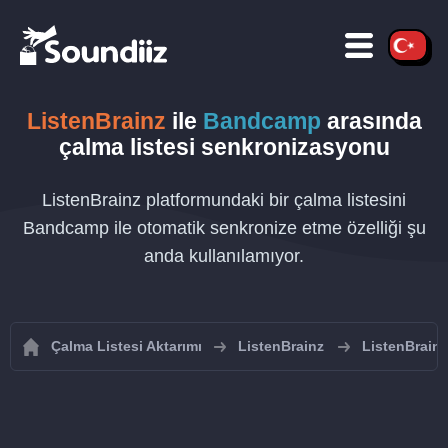
ListenBrainz
ile
Bandcamp
arasında
çalma listesi senkronizasyonu
ListenBrainz platformundaki bir çalma listesini
Bandcamp ile otomatik senkronize etme özelliği şu
anda kullanılamıyor.
Çalma Listesi Aktarımı
ListenBrainz
ListenBrainz