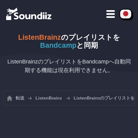
ListenBrainz
のプレイリストを
Bandcamp
と同期
ListenBrainzのプレイリストをBandcampへ自動同
期する機能は現在利用できません。
転送
ListenBrainz
ListenBrainzのプレイリスト