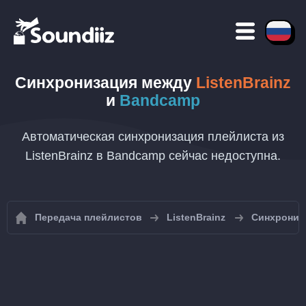
Синхронизация между
ListenBrainz
и
Bandcamp
Автоматическая синхронизация плейлиста из
ListenBrainz в Bandcamp сейчас недоступна.
Передача плейлистов
ListenBrainz
Синхрониза