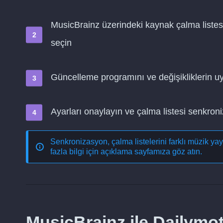
MusicBrainz üzerindeki kaynak çalma listes
seçin
Güncelleme programını ve değişikliklerin 
Ayarları onaylayın ve çalma listesi senkro
Senkronizasyon, çalma listelerini farklı müzik ya
fazla bilgi için açıklama sayfamıza göz atın.
MusicBrainz ile Dailymo