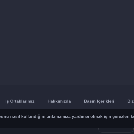
İş Ortaklarımız
Hakkımızda
Basın İçerikleri
Biz
n bunu nasıl kullandığını anlamamıza yardımcı olmak için çerezleri k
App Store