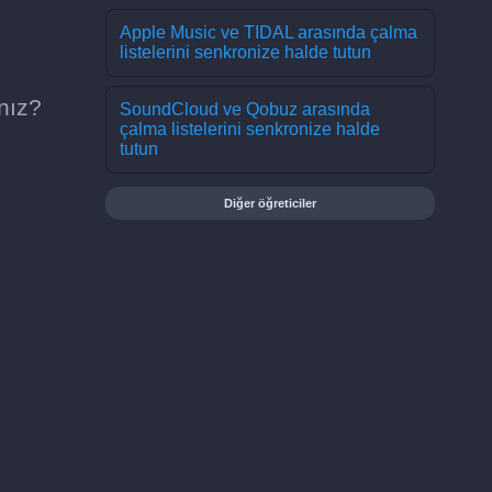
Apple Music ve TIDAL arasında çalma
listelerini senkronize halde tutun
nız?
SoundCloud ve Qobuz arasında
çalma listelerini senkronize halde
tutun
Diğer öğreticiler