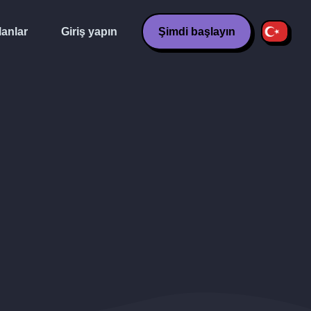
lanlar
Giriş yapın
Şimdi başlayın