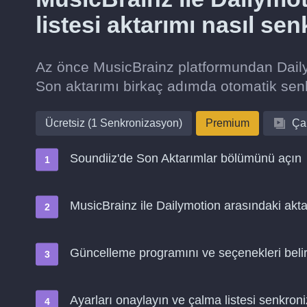
listesi aktarımı nasıl se
Az önce MusicBrainz platformundan Dailym
Son aktarımı birkaç adımda otomatik se
Ücretsiz (1 Senkronizasyon)
Premium
Çal
Soundiiz'de Son Aktarımlar bölümünü açın
MusicBrainz ile Dailymotion arasındaki akta
Güncelleme programını ve seçenekleri belir
Ayarları onaylayın ve çalma listesi senkro