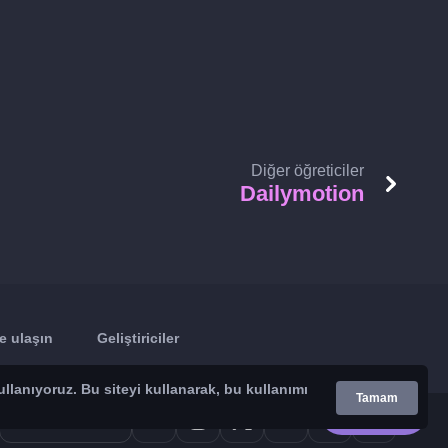
Diğer öğreticiler
Dailymotion
e ulaşın
Geliştiriciler
ullanıyoruz. Bu siteyi kullanarak, bu kullanımı
Tamam
Google Play