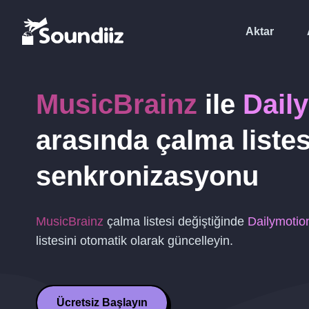
Aktar
MusicBrainz
ile
Dail
arasında çalma listes
senkronizasyonu
MusicBrainz
çalma listesi değiştiğinde
Dailymotio
listesini otomatik olarak güncelleyin.
Ücretsiz Başlayın