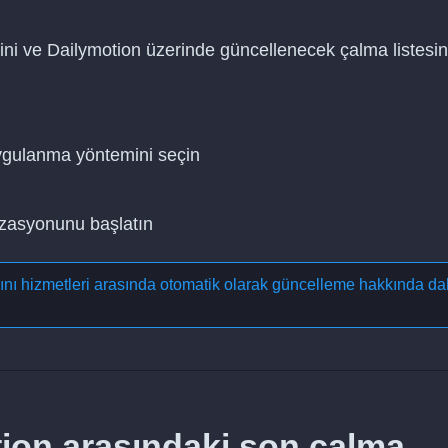
ini ve Dailymotion üzerinde güncellenecek çalma listesin
uygulanma yöntemini seçin
nizasyonunu başlatın
yını hizmetleri arasında otomatik olarak güncelleme
hakkında da
tion arasındaki son çalma