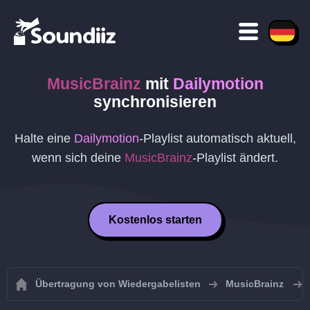
MusicBrainz
mit
Dailymotion
synchronisieren
Halte eine
Dailymotion
-Playlist automatisch aktuell,
wenn sich deine
MusicBrainz
-Playlist ändert.
Kostenlos starten
Übertragung von Wiedergabelisten
MusicBrainz