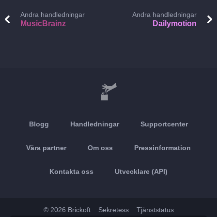
Andra handledningar
Andra handledningar
MusicBrainz
Dailymotion
Blogg
Handledningar
Supportcenter
Våra partner
Om oss
Pressinformation
Kontakta oss
Utvecklare (API)
© 2026 Brickoft
Sekretess
Tjänststatus