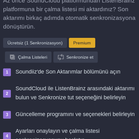
Az önce SoundCloud platformundan ListenBrainz
platformuna bir çalma listesi mi aktardınız? Son
aktarımı birkaç adımda otomatik senkronizasyona
dönüştürün.
Ücretsiz (1 Senkronizasyon)
Premium
Çalma Listeleri
Senkronize et
Soundiiz'de Son Aktarımlar bölümünü açın
SoundCloud ile ListenBrainz arasındaki aktarımı
bulun ve Senkronize tut seçeneğini belirleyin
Güncelleme programını ve seçenekleri belirleyin
Ayarları onaylayın ve çalma listesi