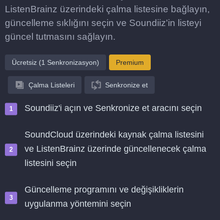
ListenBrainz üzerindeki çalma listesine bağlayın,
güncelleme sıklığını seçin ve Soundiiz'in listeyi
güncel tutmasını sağlayın.
Ücretsiz (1 Senkronizasyon)
Premium
Çalma Listeleri
Senkronize et
Soundiiz'i açın ve Senkronize et aracını seçin
SoundCloud üzerindeki kaynak çalma listesini
ve ListenBrainz üzerinde güncellenecek çalma
listesini seçin
Güncelleme programını ve değişikliklerin
uygulanma yöntemini seçin