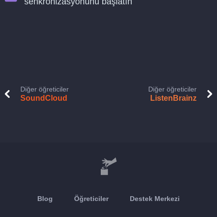
senkronizasyonunu başlatın
Diğer öğreticiler
Diğer öğreticiler
SoundCloud
ListenBrainz
Blog
Öğreticiler
Destek Merkezi