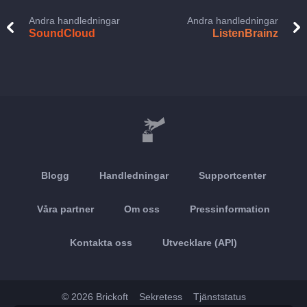
Andra handledningar
Andra handledningar
SoundCloud
ListenBrainz
Blogg
Handledningar
Supportcenter
Våra partner
Om oss
Pressinformation
Kontakta oss
Utvecklare (API)
© 2026 Brickoft
Sekretess
Tjänststatus