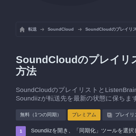
転送
SoundCloud
SoundCloudのプレイ
SoundCloudのプレイリス
方法
SoundCloudのプレイリストとListe
Soundiizが転送先を最新の状態に保ちま
無料（1つの同期）
プレミアム
プレイリ
Soundiizを開き、「同期化」ツールを選