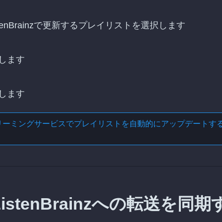
stenBrainzで更新するプレイリストを選択します
します
します
リーミングサービスでプレイリストを自動的にアップデートす
istenBrainzへの転送を同期