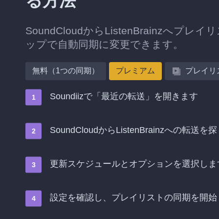
る方法
SoundCloudからListenBrain
ップで自動同期に変更できます。
無料（1つの同期）
プレミアム
プレイリ
Soundiizで「最近の転送」を開きます
SoundCloudからListenBrainz
更新スケジュールとオプションを選択しま
設定を確認し、プレイリストの同期を開始