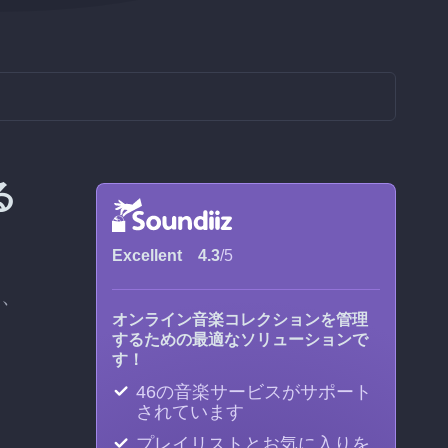
る
Excellent
4.3
/5
と、
オンライン音楽コレクションを管理
するための最適なソリューションで
す！
46の音楽サービスがサポート
されています
プレイリストとお気に入りを