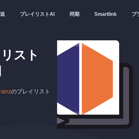
送
プレイリストAI
同期
Smartlink
プ
イリスト
期
rainz
のプレイリスト