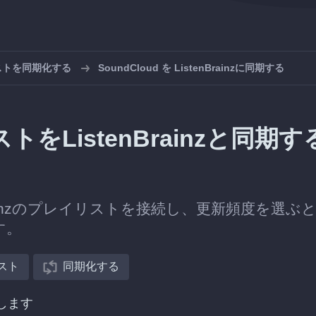
リストを同期化する
SoundCloud を ListenBrainzに同期する
トをListenBrainzと同期す
nBrainzのプレイリストを接続し、更新頻度を選ぶ
す。
スト
同期化する
択します