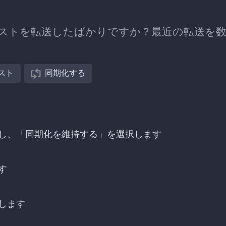
zへプレイリストを転送したばかりですか？最近の転送を
スト
同期化する
への転送を探し、「同期化を維持する」を選択します
す
します