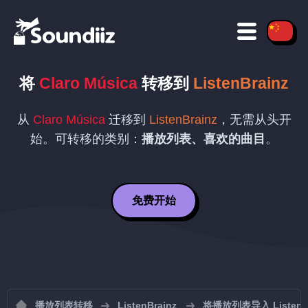
将
Claro Música
转移到
ListenBrainz
从
Claro Música
迁移到
ListenBrainz
，无需从头开
始。可转移的类别：
播放列表、喜欢的曲目
。
免费开始
播放列表转移
ListenBrainz
将播放列表导入 ListenBr