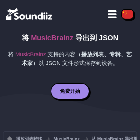
将
MusicBrainz
导出到
JSON
将
MusicBrainz
支持的内容（
播放列表、专辑、艺
术家
）以
JSON
文件形式保存到设备。
免费开始
播放列表转移
MusicBrainz
从 MusicBrainz 导出