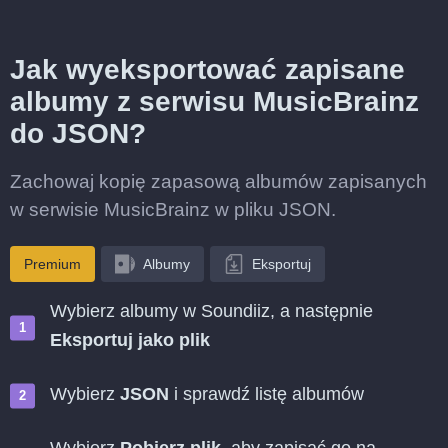
Jak wyeksportować zapisane
albumy z serwisu MusicBrainz
do JSON?
Zachowaj kopię zapasową albumów zapisanych
w serwisie MusicBrainz w pliku JSON.
Premium
Albumy
Eksportuj
Wybierz albumy w Soundiiz, a następnie
Eksportuj jako plik
Wybierz
JSON
i sprawdź listę albumów