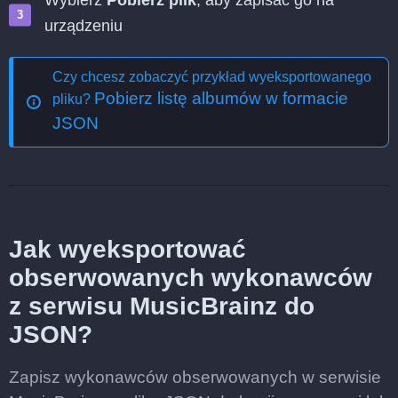
Wybierz
Pobierz plik
, aby zapisać go na
urządzeniu
Czy chcesz zobaczyć przykład wyeksportowanego
Pobierz listę albumów w formacie
pliku?
JSON
Jak wyeksportować
obserwowanych wykonawców
z serwisu MusicBrainz do
JSON?
Zapisz wykonawców obserwowanych w serwisie