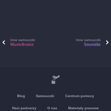
Inne samouczki
Inne samouczki
MusicBrainz
Soundiiz
Blog
Samouczki
Centrum pomocy
Nasi partnerzy
O nas
Materiały prasowe