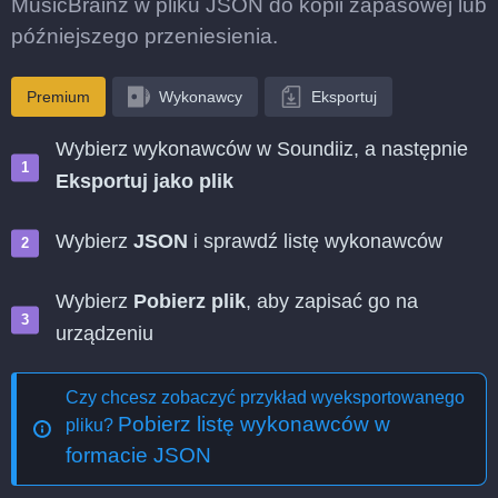
MusicBrainz w pliku JSON do kopii zapasowej lub
późniejszego przeniesienia.
Premium
Wykonawcy
Eksportuj
Wybierz wykonawców w Soundiiz, a następnie
Eksportuj jako plik
Wybierz
JSON
i sprawdź listę wykonawców
Wybierz
Pobierz plik
, aby zapisać go na
urządzeniu
Czy chcesz zobaczyć przykład wyeksportowanego
Pobierz listę wykonawców w
pliku?
formacie JSON