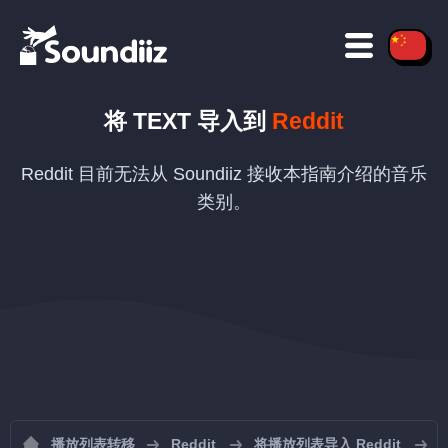
将
TEXT
导入到
Reddit
Reddit 目前无法从 Soundiiz 接收本指南介绍的音乐
类别。
播放列表转移
Reddit
将播放列表导入 Reddit
从