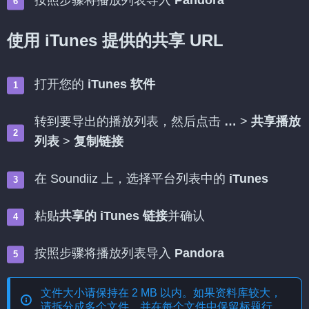
按照步骤将播放列表导入
Pandora
使用 iTunes 提供的共享 URL
打开您的
iTunes 软件
转到要导出的播放列表，然后点击
…
>
共享播放
列表
>
复制链接
在 Soundiiz 上，选择平台列表中的
iTunes
粘贴
共享的 iTunes 链接
并确认
按照步骤将播放列表导入
Pandora
文件大小请保持在 2 MB 以内。如果资料库较大，
请拆分成多个文件，并在每个文件中保留标题行。