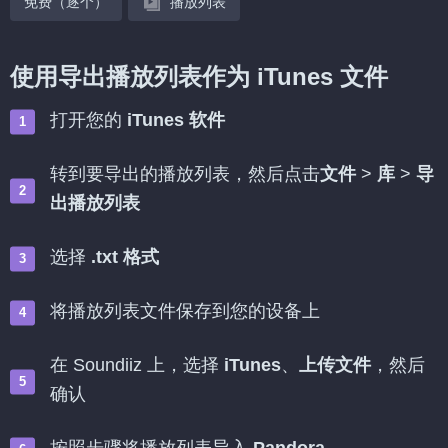
免费（逐个）
播放列表
使用导出播放列表作为 iTunes 文件
打开您的
iTunes 软件
转到要导出的播放列表，然后点击
文件
>
库
>
导
出播放列表
选择
.txt 格式
将播放列表文件保存到您的设备上
在 Soundiiz 上，选择
iTunes
、
上传文件
，然后
确认