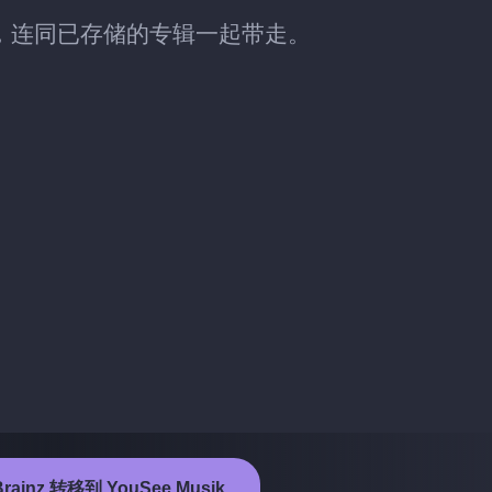
usik 时，连同已存储的专辑一起带走。
rainz 转移到 YouSee Musik