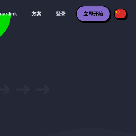
artlink
方案
登录
立即开始