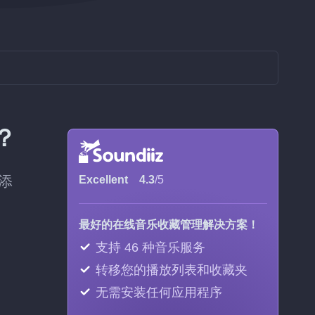
k？
首添
Excellent
4.3
/5
最好的在线音乐收藏管理解决方案！
支持 46 种音乐服务
转移您的播放列表和收藏夹
无需安装任何应用程序