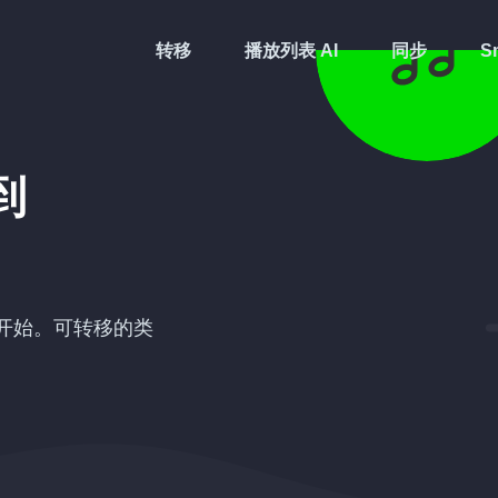
转移
播放列表 AI
同步
Sm
到
开始。可转移的类