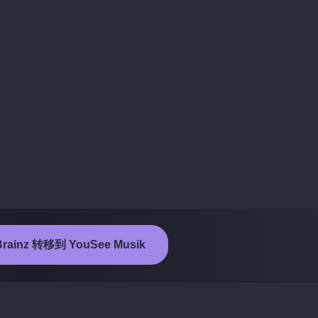
rainz 转移到 YouSee Musik