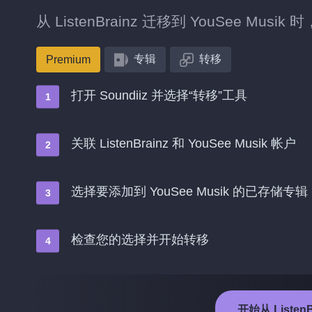
从 ListenBrainz 迁移到 YouSee M
专辑
转移
Premium
打开 Soundiiz 并选择“转移”工具
关联 ListenBrainz 和 YouSee Musik 帐户
选择要添加到 YouSee Musik 的已存储专辑
检查您的选择并开始转移
开始从 ListenB