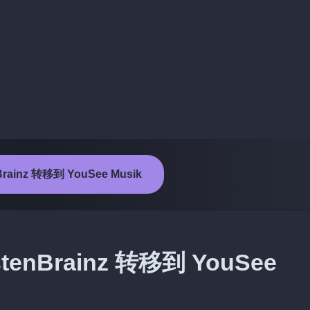
rainz 转移到 YouSee Musik
nBrainz 转移到 YouSee