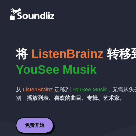
将
ListenBrainz
转移
YouSee Musik
从
ListenBrainz
迁移到
YouSee Musik
，无需从头
别：
播放列表、喜欢的曲目、专辑、艺术家
。
免费开始